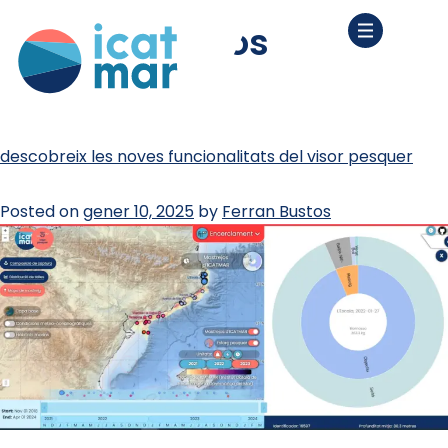
etiqueta:
datos
pesqueros
descobreix les noves funcionalitats del visor pesquer
Posted on
gener 10, 2025
by
Ferran Bustos