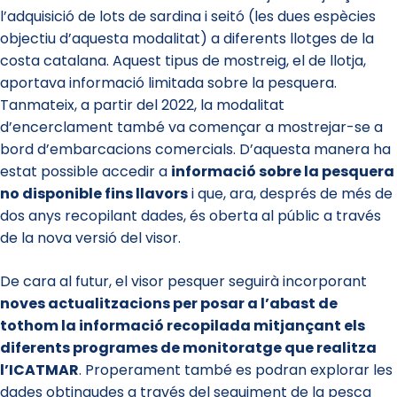
l’adquisició de lots de sardina i seitó (les dues espècies
objectiu d’aquesta modalitat) a diferents llotges de la
costa catalana. Aquest tipus de mostreig, el de llotja,
aportava informació limitada sobre la pesquera.
Tanmateix, a partir del 2022, la modalitat
d’encerclament també va començar a mostrejar-se a
bord d’embarcacions comercials. D’aquesta manera ha
estat possible accedir a
informació sobre la pesquera
no disponible fins llavors
i que, ara, després de més de
dos anys recopilant dades, és oberta al públic a través
de la nova versió del visor.
De cara al futur, el visor pesquer seguirà incorporant
noves actualitzacions per posar a l’abast de
tothom la informació recopilada mitjançant els
diferents programes de monitoratge que realitza
l’ICATMAR
. Properament també es podran explorar les
dades obtingudes a través del seguiment de la pesca