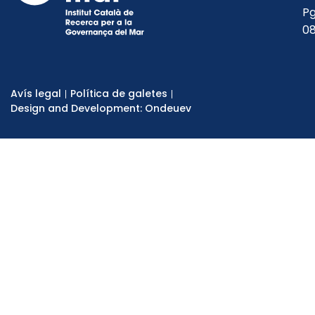
Pg
08
Avís legal
Política de galetes
Design and Development: Ondeuev