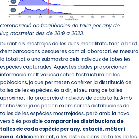
Comparació de freqüències de talla per any de
lluç mostrejat des de 2019 a 2023.
Durant els mostrejos de les dues modalitats, tant a bord
d’embarcacions pesqueres com al laboratori, es mesura
la totalitat o una submostra dels individus de totes les
espècies capturades. Aquestes dades proporcionen
informació molt valuosa sobre l’estructura de les
poblacions, ja que permeten conèixer la distribució de
talles de les espècies, és a dir, el seu rang de talles
aproximat i la proporció d’individus de cada talla. Amb
l’antic visor ja es podien examinar les distribucions de
talles de les espècies mostrejades, però amb la nova
versió és possible
comparar les distribucions de
talles de cada espècie per any, estació, métier i
zona
. Addicionalment, a les distribucions de talles de les