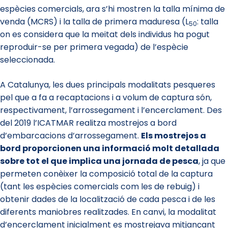
espècies comercials, ara s’hi mostren la talla mínima de
venda (MCRS) i la talla de primera maduresa (L
: talla
50
on es considera que la meitat dels individus ha pogut
reproduir-se per primera vegada) de l’espècie
seleccionada.
A Catalunya, les dues principals modalitats pesqueres
pel que a fa a recaptacions i a volum de captura són,
respectivament, l’arrossegament i l’encerclament. Des
del 2019 l’ICATMAR realitza mostrejos a bord
d’embarcacions d’arrossegament.
Els mostrejos a
bord proporcionen una informació molt detallada
sobre tot el que implica una jornada de pesca
, ja que
permeten conèixer la composició total de la captura
(tant les espècies comercials com les de rebuig) i
obtenir dades de la localització de cada pesca i de les
diferents maniobres realitzades. En canvi, la modalitat
d’encerclament inicialment es mostrejava mitjançant