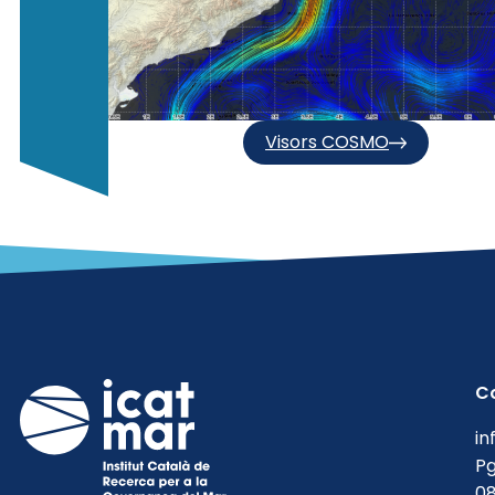
Visors COSMO
C
in
Pg
08