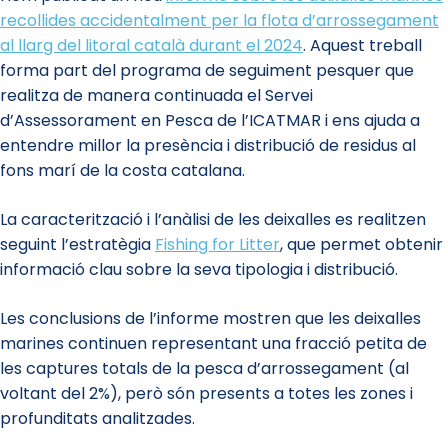
recollides accidentalment per la flota d’arrossegament
al llarg del litoral català durant el 2024
. Aquest treball
forma part del programa de seguiment pesquer que
realitza de manera continuada el Servei
d’Assessorament en Pesca de l’ICATMAR i ens ajuda a
entendre millor la presència i distribució de residus al
fons marí de la costa catalana.
La caracterització i l’anàlisi de les deixalles es realitzen
seguint l’estratègia
Fishing for Litter
, que permet obtenir
informació clau sobre la seva tipologia i distribució.
Les conclusions de l’informe mostren que les deixalles
marines continuen representant una fracció petita de
les captures totals de la pesca d’arrossegament (al
voltant del 2%), però són presents a totes les zones i
profunditats analitzades.