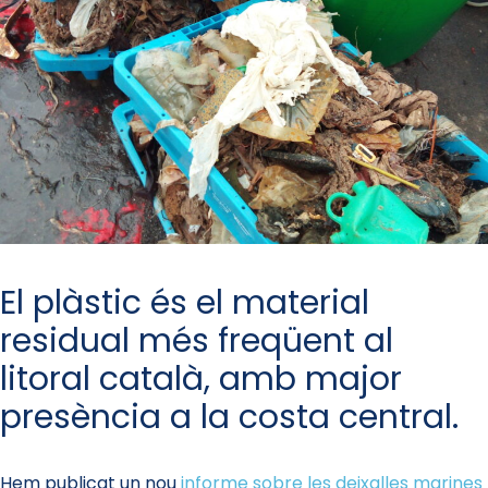
El plàstic és el material
residual més freqüent al
litoral català, amb major
presència a la costa central.
Hem publicat un nou
informe sobre les deixalles marines