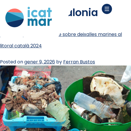
etiqueta:
catalonia
ja està disponible l’informe sobre deixalles marines al
litoral català 2024
Posted on
gener 9, 2026
by
Ferran Bustos