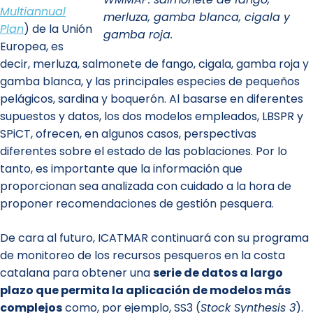
Multiannual
merluza, gamba blanca, cigala y
Plan
) de la Unión
gamba roja.
Europea, es
decir, merluza, salmonete de fango, cigala, gamba roja y
gamba blanca, y las principales especies de pequeños
pelágicos, sardina y boquerón. Al basarse en diferentes
supuestos y datos, los dos modelos empleados, LBSPR y
SPiCT, ofrecen, en algunos casos, perspectivas
diferentes sobre el estado de las poblaciones. Por lo
tanto, es importante que la información que
proporcionan sea analizada con cuidado a la hora de
proponer recomendaciones de gestión pesquera.
De cara al futuro, ICATMAR continuará con su programa
de monitoreo de los recursos pesqueros en la costa
catalana para obtener una
serie de datos a largo
plazo que permita la aplicación de modelos más
complejos
como, por ejemplo, SS3 (
Stock Synthesis 3
).