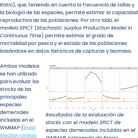
Ratio
), que, teniendo en cuenta la frecuencia de tallas y
la biología de las especies, permite estimar la capacidad
reproductiva de las poblaciones. Por otro lado, el
modelo SPiCT (
Stochastic surplus Production Model in
Continuous Time
) permite estimar el grado de
mortalidad por pesca y el estado de las poblaciones
basándose en datos históricos de capturas y biomasa.
Ambos modelos
se han utilizado
para evaluar los
stocks de las
principales
especies
demersales
Resultados de la evaluación de
incluidas en el
stocks con el modelo SPiCT de
WMMAP (
West
especies demersales incluídas en el
Mediterranean
WMMAP: salmonete de fango,