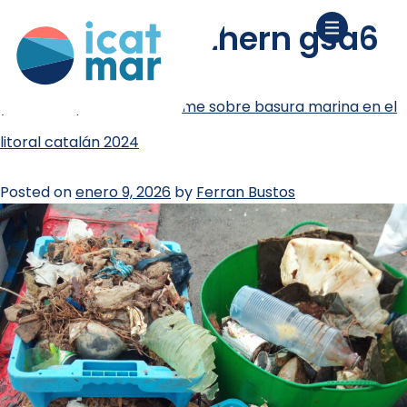
etiqueta:
northern gsa6
ya está disponible el informe sobre basura marina en el
litoral catalán 2024
Posted on
enero 9, 2026
by
Ferran Bustos