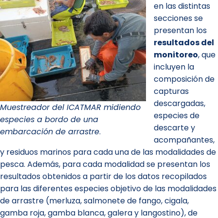
en las distintas
secciones se
presentan los
resultados del
monitoreo
, que
incluyen la
composición de
capturas
descargadas,
Muestreador del ICATMAR midiendo
especies de
especies a bordo de una
descarte y
embarcación de arrastre
.
acompañantes,
y residuos marinos para cada una de las modalidades de
pesca. Además, para cada modalidad se presentan los
resultados obtenidos a partir de los datos recopilados
para las diferentes especies objetivo de las modalidades
de arrastre (merluza, salmonete de fango, cigala,
gamba roja, gamba blanca, galera y langostino), de