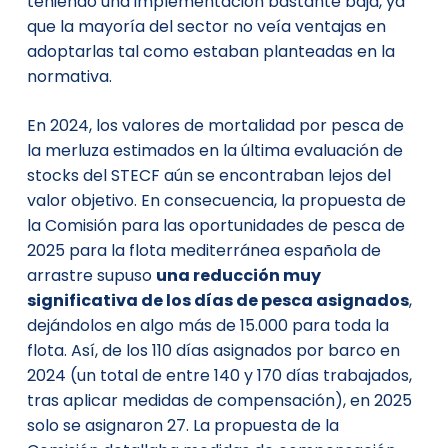
teniendo una implementación bastante baja, ya
que la mayoría del sector no veía ventajas en
adoptarlas tal como estaban planteadas en la
normativa.
En 2024, los valores de mortalidad por pesca de
la merluza estimados en la última evaluación de
stocks del STECF aún se encontraban lejos del
valor objetivo. En consecuencia, la propuesta de
la Comisión para las oportunidades de pesca de
2025 para la flota mediterránea española de
arrastre supuso
una reducción muy
significativa de los días de pesca asignados
,
dejándolos en algo más de 15.000 para toda la
flota. Así, de los 110 días asignados por barco en
2024 (un total de entre 140 y 170 días trabajados,
tras aplicar medidas de compensación), en 2025
solo se asignaron 27. La propuesta de la