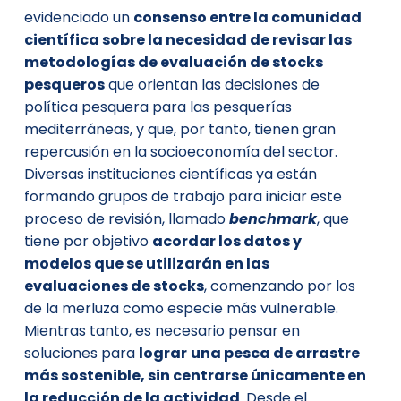
evidenciado un
consenso entre la comunidad
científica
sobre la necesidad de revisar las
metodologías de evaluación de stocks
pesqueros
que orientan las decisiones de
política pesquera para las pesquerías
mediterráneas, y que, por tanto, tienen gran
repercusión en la socioeconomía del sector.
Diversas instituciones científicas ya están
formando grupos de trabajo para iniciar este
proceso de revisión, llamado
benchmark
, que
tiene por objetivo
acordar los datos y
modelos
que se utilizarán en las
evaluaciones de stocks
, comenzando por los
de la merluza como especie más vulnerable.
Mientras tanto, es necesario pensar en
soluciones para
lograr
una pesca de arrastre
más sostenible
, sin centrarse únicamente en
la reducción de la actividad
. Desde el