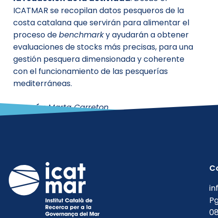
ICATMAR se recopilan datos pesqueros de la
costa catalana que servirán para alimentar el
proceso de
benchmark
y ayudarán a obtener
evaluaciones de stocks más precisas, para una
gestión pesquera dimensionada y coherente
con el funcionamiento de las pesquerías
mediterráneas.
Autoría:
Marta Carreton
C
in
Pg
08