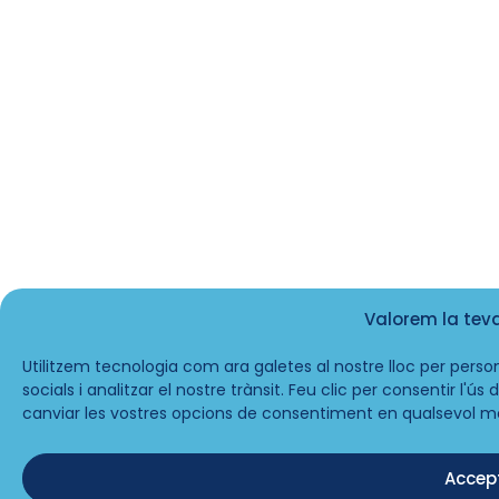
Valorem la tev
Utilitzem tecnologia com ara galetes al nostre lloc per person
socials i analitzar el nostre trànsit. Feu clic per consentir l'ú
canviar les vostres opcions de consentiment en qualsevol m
Accep