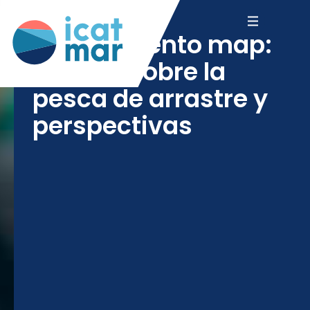
el reglamento map:
efectos sobre la
pesca de arrastre y
perspectivas