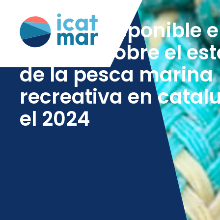
ya está disponible e
informe sobre el es
de la pesca marina
recreativa en catal
el 2024