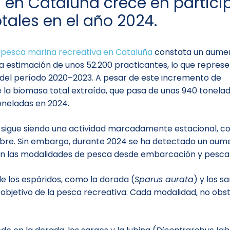
 en Cataluña crece en partici
tales en el año 2024.
a pesca marina recreativa en Cataluña
constata un aumen
 estimación de unos 52.200 practicantes, lo que represe
del período 2020–2023. A pesar de este incremento de
e la biomasa total extraída, que pasa de unas 940 tonela
neladas en 2024.
a sigue siendo una actividad marcadamente estacional, 
bre. Sin embargo, durante 2024 se ha detectado un aume
 en las modalidades de pesca desde embarcación y pesca
 de los espáridos, como la dorada (
Sparus aurata
) y los s
o objetivo de la pesca recreativa. Cada modalidad, no obs