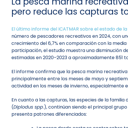
La pesca marina recreativa
pero reduce las capturas to
El último informe del ICATMAR sobre el estado de l
número de pescadores recreativos en 2024, con una
crecimiento del 6,7% en comparación con la media 
participación, el estudio muestra una disminución d
estimadas en 2020–2023 a aproximadamente 851 to
El informe confirma que la pesca marina recreativ
principalmente entre los meses de mayo y septiem
actividad en los meses de invierno, especialmente
En cuanto a las capturas, las especies de la familia
(
Diplodus spp
.), continúan siendo el principal grup
presenta patrones diferenciados: