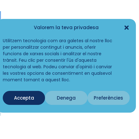
Valorem la teva privadesa
Utilitzem tecnologia com ara galetes al nostre lloc
per personalitzar contingut i anuncis, oferir
funcions de xarxes socials i analitzar el nostre
trànsit. Feu clic per consentir l'ús d'aquesta
tecnologia al web. Podeu canviar d'opinió i canviar
les vostres opcions de consentiment en qualsevol
moment tornant a aquest lloc.
Accepta
Denega
Preferències