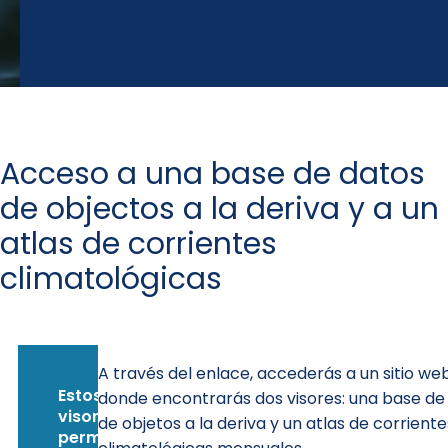
Acceso a una base de datos
de objectos a la deriva y a un
atlas de corrientes
climatológicas
A través del enlace, accederás a un sitio we
Estos
donde encontrarás dos visores: una base de
visores
de objetos a la deriva y un atlas de corriente
permiten