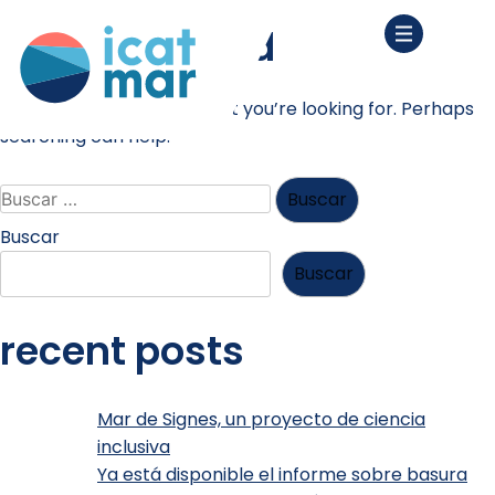
nothing found
It seems we can’t find what you’re looking for. Perhaps
searching can help.
Buscar
Buscar
recent posts
Mar de Signes, un proyecto de ciencia
inclusiva
Ya está disponible el informe sobre basura