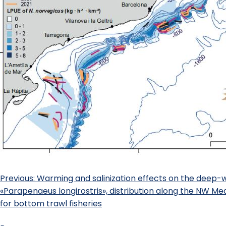
Previous:
Warming and salinization effects on the deep-
«Parapenaeus longirostris», distribution along the NW Me
for bottom trawl fisheries