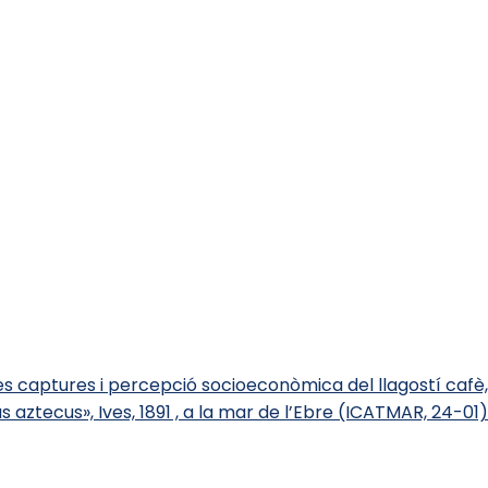
les captures i percepció socioeconòmica del llagostí cafè,
 aztecus», Ives, 1891 , a la mar de l’Ebre (ICATMAR, 24-01)