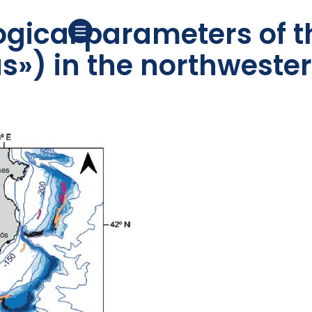
ogical parameters of t
s») in the northweste