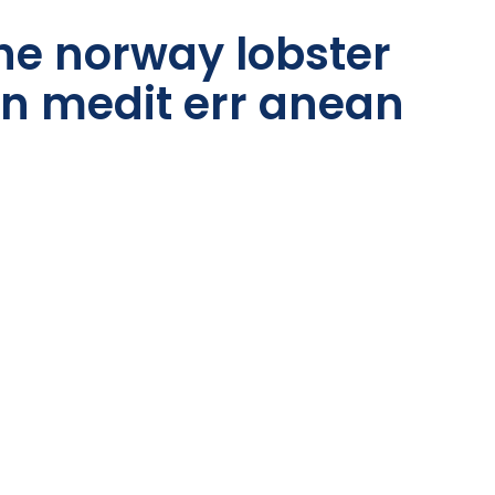
he norway lobster
rn medit err anean