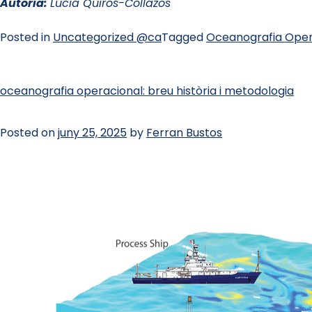
Autoria:
Lucía Quirós-Collazos
Posted in
Uncategorized @ca
Tagged
Oceanografia Oper
oceanografia operacional: breu història i metodologia
Posted on
juny 25, 2025
by
Ferran Bustos