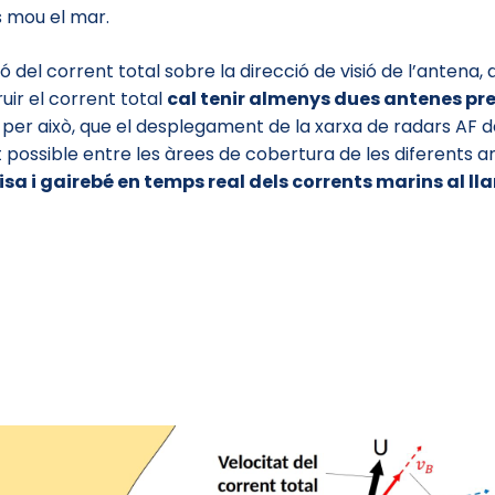
s mou el mar.
ó del corrent total sobre la direcció de visió de l’antena
uir el corrent total
cal tenir almenys dues antenes pr
s per això, que el desplegament de la xarxa de radars AF 
possible entre les àrees de cobertura de les diferents a
sa i gairebé en temps real dels corrents marins al lla