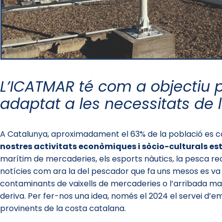
L’ICATMAR té com a objectiu p
adaptat a les necessitats de l
A Catalunya, aproximadament el 63% de la població es 
nostres activitats econòmiques i sòcio-culturals es
marítim de mercaderies, els esports nàutics, la pesca recre
notícies com ara la del pescador que fa uns mesos es v
contaminants de vaixells de mercaderies o l’arribada mas
deriva. Per fer-nos una idea, només el 2024 el servei d’
provinents de la costa catalana.