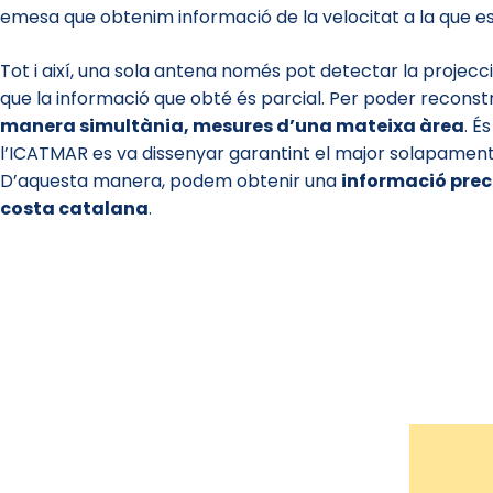
emesa que obtenim informació de la velocitat a la que e
Tot i així, una sola antena només pot detectar la projecci
que la informació que obté és parcial. Per poder reconstr
manera simultània, mesures d’una mateixa àrea
. É
l’ICATMAR es va dissenyar garantint el major solapament 
D’aquesta manera, podem obtenir una
informació preci
costa catalana
.