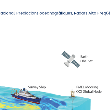
acional
,
Prediccions oceanogràfiques
,
Radars Alta Freqü