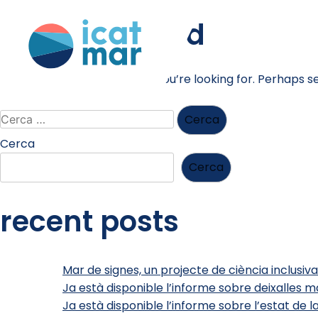
nothing found
It seems we can’t find what you’re looking for. Perhaps s
Cerca
Cerca
recent posts
Mar de signes, un projecte de ciència inclusiva
Ja està disponible l’informe sobre deixalles ma
Ja està disponible l’informe sobre l’estat de