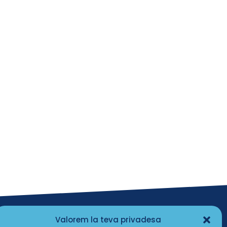
Valorem la teva privadesa