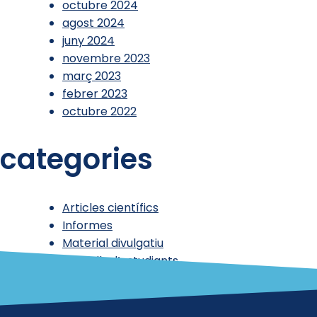
octubre 2024
agost 2024
juny 2024
novembre 2023
març 2023
febrer 2023
octubre 2022
categories
Articles científics
Informes
Material divulgatiu
Treballs d’estudiants
Uncategorized @ca