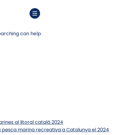
earching can help.
rines al litoral català 2024
 la pesca marina recreativa a Catalunya el 2024