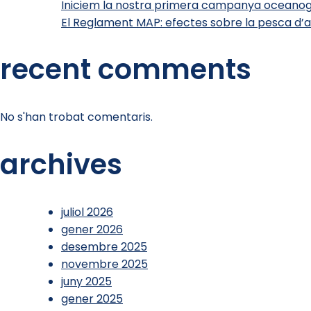
Iniciem la nostra primera campanya oceanog
El Reglament MAP: efectes sobre la pesca d’
recent comments
No s'han trobat comentaris.
archives
juliol 2026
gener 2026
desembre 2025
novembre 2025
juny 2025
gener 2025