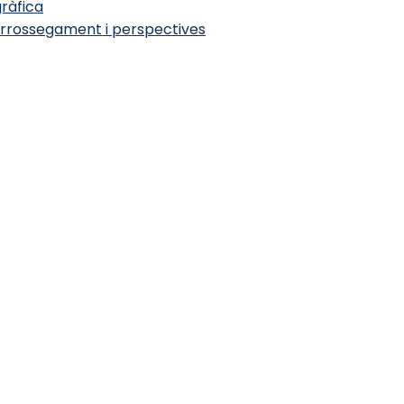
ràfica
arrossegament i perspectives