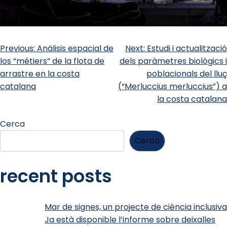
Previous:
Análisis espacial de
Next:
Estudi i actualització
los “métiers” de la flota de
dels paràmetres biològics i
arrastre en la costa
poblacionals del lluç
catalana
(“Merluccius merluccius”) a
la costa catalana
Cerca
Cerca
recent posts
Mar de signes, un projecte de ciència inclusiva
Ja està disponible l’informe sobre deixalles