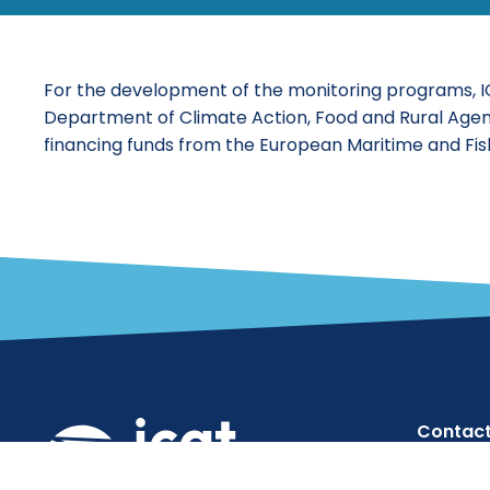
For the development of the monitoring programs, 
Department of Climate Action, Food and Rural Age
financing funds from the European Maritime and Fis
Contac
info@ic