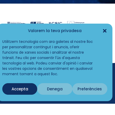
Valorem la teva privadesa
Utilitzem tecnologia com ara galetes al nostre lloc
per personalitzar contingut i anuncis, oferir
funcions de xarxes socials i analitzar el nostre
trànsit. Feu clic per consentir l'ús d'aquesta
tecnologia al web. Podeu canviar d'opinió i canviar
les vostres opcions de consentiment en qualsevol
moment tornant a aquest lloc.
Accepta
Denega
Preferències