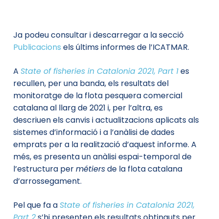
Ja podeu consultar i descarregar a la secció
Publicacions
els últims informes de l’ICATMAR.
A
State of fisheries in Catalonia 2021, Part 1
es
recullen, per una banda, els resultats del
monitoratge de la flota pesquera comercial
catalana al llarg de 2021 i, per l’altra, es
descriuen els canvis i actualitzacions aplicats als
sistemes d’informació i a l’anàlisi de dades
emprats per a la realització d’aquest informe. A
més, es presenta un anàlisi espai-temporal de
l’estructura per
métiers
de la flota catalana
d’arrossegament.
Pel que fa a
State of fisheries in Catalonia 2021,
Part 2
s’hi presenten els resultats obtinguts per