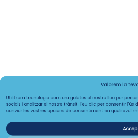
Valorem la tev
Utilitzem tecnologia com ara galetes al nostre lloc per person
socials i analitzar el nostre trànsit. Feu clic per consentir l'ú
canviar les vostres opcions de consentiment en qualsevol m
Accep