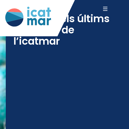
consulta els últims
informes de
l’icatmar