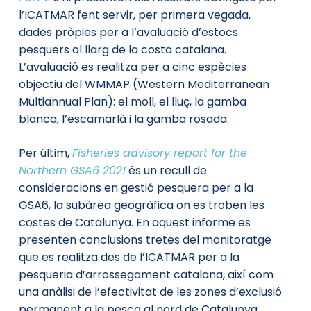
l’ICATMAR fent servir, per primera vegada,
dades pròpies per a l’avaluació d’estocs
pesquers al llarg de la costa catalana.
L’avaluació es realitza per a cinc espècies
objectiu del WMMAP (Western Mediterranean
Multiannual Plan): el moll, el lluç, la gamba
blanca, l’escamarlà i la gamba rosada.
Per últim,
Fisheries advisory report for the
Northern GSA6 2021
és un recull de
consideracions en gestió pesquera per a la
GSA6, la subàrea geogràfica on es troben les
costes de Catalunya. En aquest informe es
presenten conclusions tretes del monitoratge
que es realitza des de l’ICATMAR per a la
pesqueria d’arrossegament catalana, així com
una anàlisi de l’efectivitat de les zones d’exclusió
permanent a la pesca al nord de Catalunya,