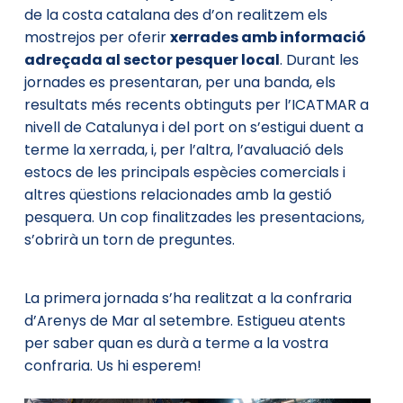
de la costa catalana des d’on realitzem els
mostrejos per oferir
xerrades amb informació
adreçada al sector pesquer local
. Durant les
jornades es presentaran, per una banda, els
resultats més recents obtinguts per l’ICATMAR a
nivell de Catalunya i del port on s’estigui duent a
terme la xerrada, i, per l’altra, l’avaluació dels
estocs de les principals espècies comercials i
altres qüestions relacionades amb la gestió
pesquera. Un cop finalitzades les presentacions,
s’obrirà un torn de preguntes.
La primera jornada s’ha realitzat a la confraria
d’Arenys de Mar al setembre. Estigueu atents
per saber quan es durà a terme a la vostra
confraria. Us hi esperem!