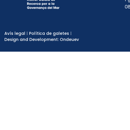
08
Avís legal
Política de galetes
Design and Development: Ondeuev