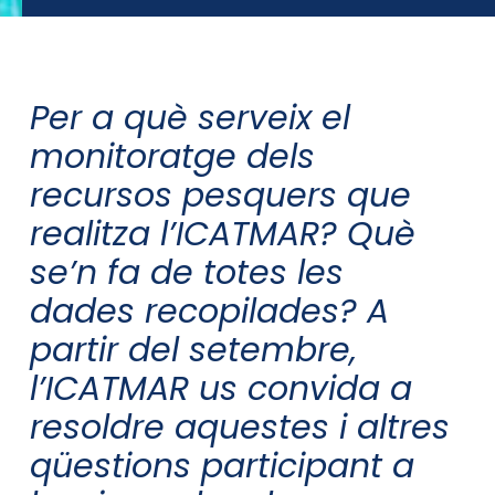
Per a què serveix el
monitoratge dels
recursos pesquers que
realitza l’ICATMAR? Què
se’n fa de totes les
dades recopilades? A
partir del setembre,
l’ICATMAR us convida a
resoldre aquestes i altres
qüestions participant a