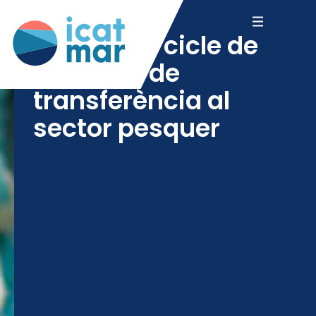
arrenca el cicle de
jornades de
transferència al
sector pesquer